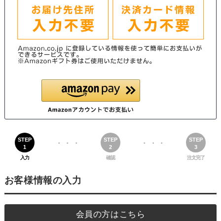
STEP
STEP
STEP
・・・
・・・
1
2
3
入力
確認
注文完了
お客様情報の入力
会員の方はこちら