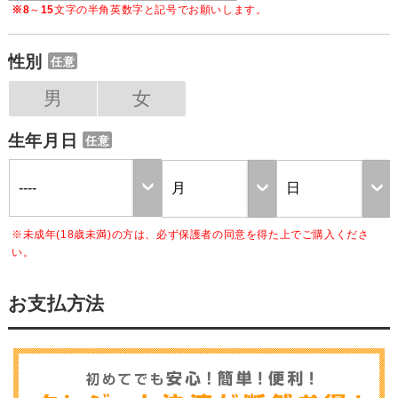
※8
～
15
文字の半角英数字と記号でお願いします。
性別
任意
男
女
生年月日
任意
※未成年(18歳未満)の方は、必ず保護者の同意を得た上でご購入くださ
い。
お支払方法