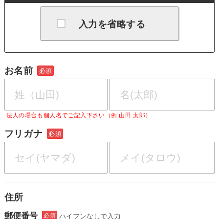
入力を省略する
お名前
必須
法人の場合も個人名でご記入下さい（例 山田 太郎）
フリガナ
必須
住所
郵便番号
必須
ハイフンなしで入力