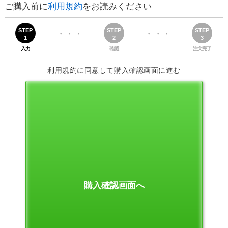
ご購入前に
利用規約
をお読みください
STEP
STEP
STEP
・・・
・・・
1
2
3
入力
確認
注文完了
利用規約に同意して購入確認画面に進む