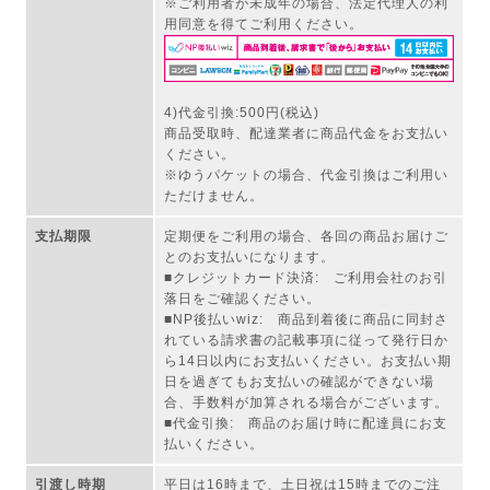
※ご利用者が未成年の場合、法定代理人の利
用同意を得てご利用ください。
4)代金引換:500円(税込)
商品受取時、配達業者に商品代金をお支払い
ください。
※ゆうパケットの場合、代金引換はご利用い
ただけません。
支払期限
定期便をご利用の場合、各回の商品お届けご
とのお支払いになります。
■クレジットカード決済: ご利用会社のお引
落日をご確認ください。
■NP後払いwiz: 商品到着後に商品に同封さ
れている請求書の記載事項に従って発行日か
ら14日以内にお支払いください。お支払い期
日を過ぎてもお支払いの確認ができない場
合、手数料が加算される場合がございます。
■代金引換: 商品のお届け時に配達員にお支
払いください。
引渡し時期
平日は16時まで、土日祝は15時までのご注