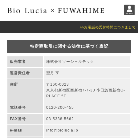
>>お電話の受付時間につきまして
特定商取引に関する法律に基づく表記
販売業者
株式会社ソーシャルテック
運営責任者
望月 亨
住所
〒160-0023
東京都新宿区西新宿7-7-30 小田急西新宿O-
PLACE 5F
電話番号
0120-200-455
FAX番号
03-5338-5662
e-mail
info@biolucia.jp